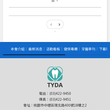
頁 。
本會介紹
最新消息
活動看板
健保專欄
牙醫季刊
下載專
電話：(03)422-9450
傳真：(03)422-9451
會址：桃園市中壢區環北路400號18樓之2