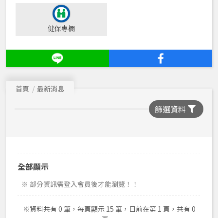
健保專欄
首頁
最新消息
篩選資料
全部顯示
※ 部分資訊需登入會員後才能瀏覽！！
※資料共有 0 筆，每頁顯示 15 筆，目前在第 1 頁，共有 0