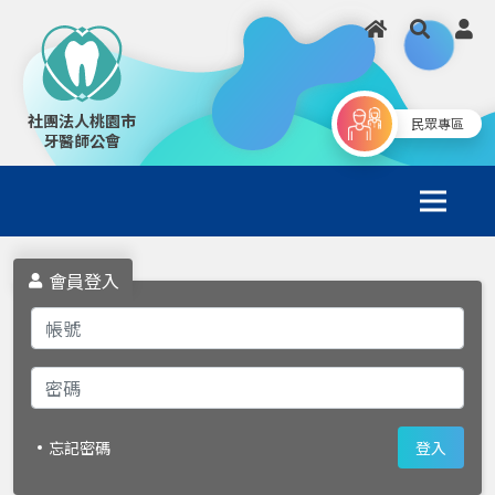
社團法人桃園市
民眾專區
牙醫師公會
會員登入
忘記密碼
登入