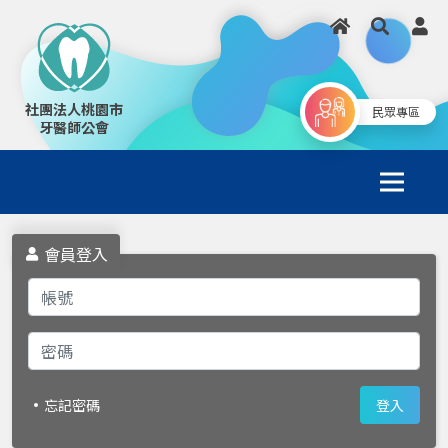
社團法人桃園市
民眾專區
牙醫師公會
會員登入
忘記密碼
登入