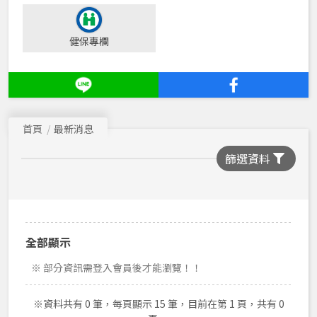
健保專欄
首頁
最新消息
篩選資料
全部顯示
※ 部分資訊需登入會員後才能瀏覽！！
※資料共有 0 筆，每頁顯示 15 筆，目前在第 1 頁，共有 0