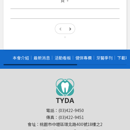
頁 。
本會介紹
最新消息
活動看板
健保專欄
牙醫季刊
下載專
電話：(03)422-9450
傳真：(03)422-9451
會址：桃園市中壢區環北路400號18樓之2