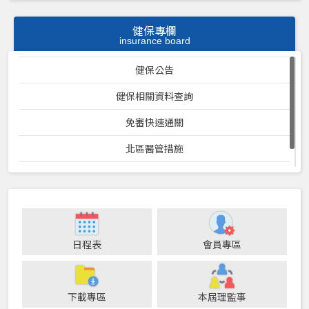
健保專欄
insurance board
健保公告
健保相關資料查詢
免審快速通關
北區醫管措施
衛生局相關表格查詢
日程表
會員專區
下載專區
本屆理監事