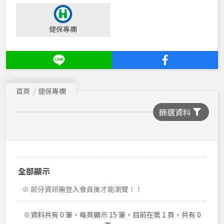
健保專欄
首頁
健保專欄
篩選資料
全部顯示
※ 部分資訊需登入會員後才能瀏覽！！
※資料共有 0 筆，每頁顯示 15 筆，目前在第 1 頁，共有 0