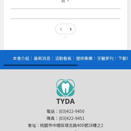
頁 。
本會介紹
最新消息
活動看板
健保專欄
牙醫季刊
下載專
電話：(03)422-9450
傳真：(03)422-9451
會址：桃園市中壢區環北路400號18樓之2