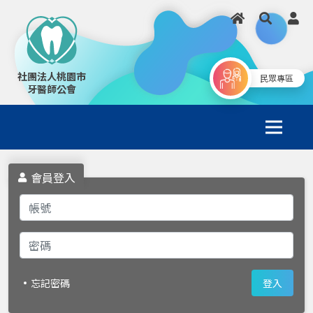
社團法人桃園市
民眾專區
牙醫師公會
會員登入
忘記密碼
登入