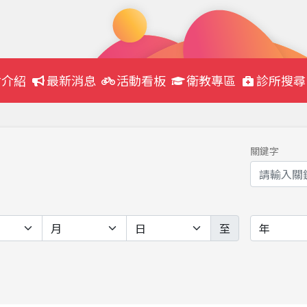
會介紹
最新消息
活動看板
衛教專區
診所搜尋
關鍵字
至