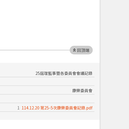
回頂端
25屆理監事暨各委員會會議記錄
康樂委員會
114.12.20 第25-5次康樂委員會記錄.pdf