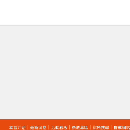
本會介紹
最新消息
活動看板
衛教專區
診所搜尋
推薦網站