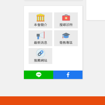
本會簡介
搜尋診所
最新消息
衛教專區
推薦網站