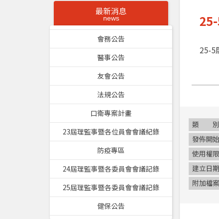
最新消息
2
news
會務公告
25
醫事公告
友會公告
法規公告
口衛專案計畫
類
23屆理監事暨各位員會會議紀錄
發佈開
防疫專區
使用權
建立日
24屆理監事暨各委員會會議記錄
附加檔
25屆理監事暨各委員會會議記錄
健保公告