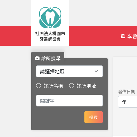
社團法人桃園市
Navbar
本
牙醫師公會
診所搜尋
診所名稱
診所地址
發佈日期
搜尋