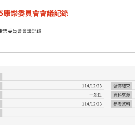
5-5康樂委員會會議記錄
-5康樂委員會會議記錄
別
始
114/12/23
發佈結束
限
一般性
資料來源
期
114/12/23
參考資料
案