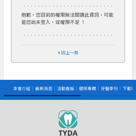
抱歉，您目前的權限無法閱讀此資訊，可能
是您尚未登入，或權限不足 ！
回上一頁
本會介紹
最新消息
活動看板
健保專欄
牙醫季刊
下載專