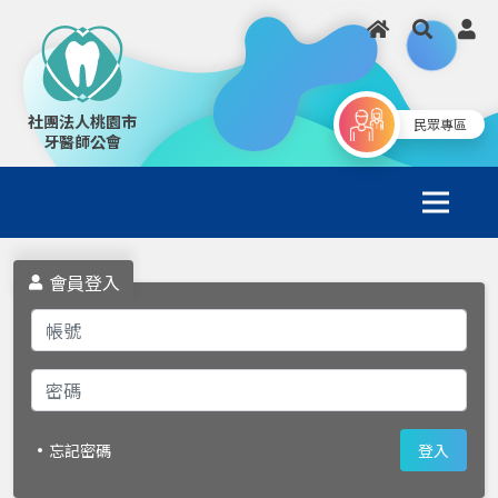
社團法人桃園市
民眾專區
牙醫師公會
會員登入
忘記密碼
登入