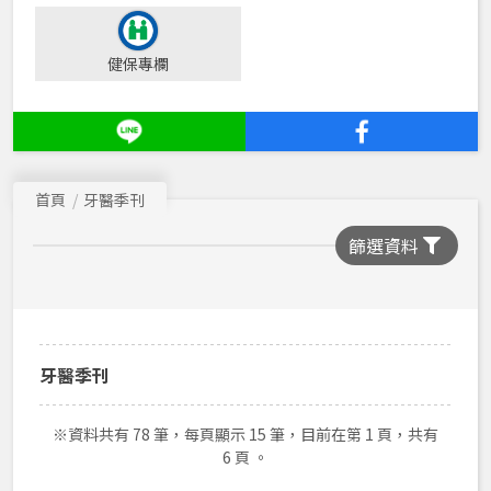
2016年季刊
健保專欄
2015年季刊
2014年季刊
2013年季刊
首頁
牙醫季刊
2012年季刊
篩選資料
2011年季刊
2010年季刊
2009年季刊
2008年季刊
牙醫季刊
2007年季刊
※資料共有 78 筆，每頁顯示 15 筆，目前在第 1 頁，共有
2006年季刊
6 頁 。