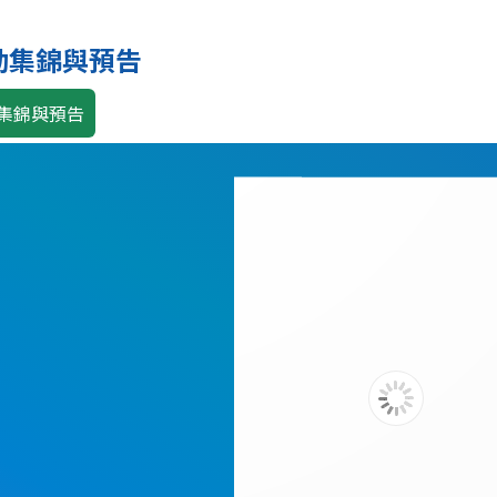
Loading PDF 100% ...
動集錦與預告
集錦與預告