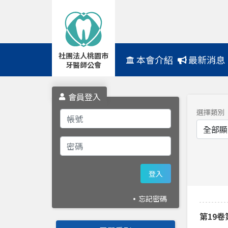
社團法人桃園市
Navbar
本會介紹
最新消息
牙醫師公會
會員登入
選擇類別
登入
忘記密碼
第19卷