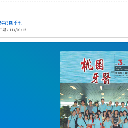
卷第3期季刊
期：114/01/15