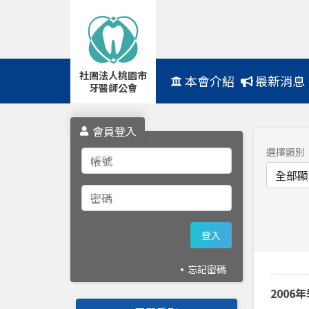
社團法人桃園市
Navbar
本會介紹
最新消息
牙醫師公會
會員登入
選擇類別
登入
忘記密碼
2006