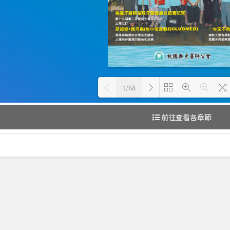
1/68
前往查看各章節
Loading PDF 100% ...