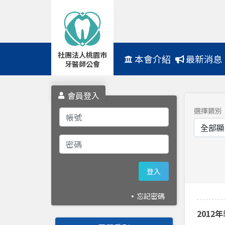
社團法人桃園市
Navbar
本會介紹
最新消息
牙醫師公會
會員登入
選擇類別
登入
忘記密碼
2012