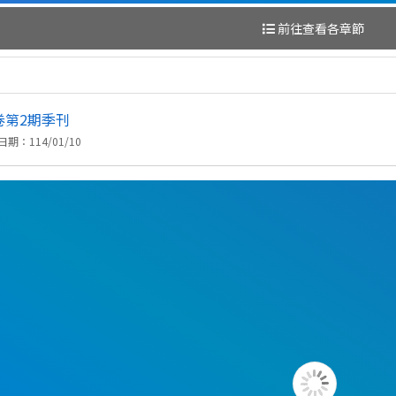
前往查看各章節
Loading PDF 100% ...
卷第2期季刊
期：114/01/10