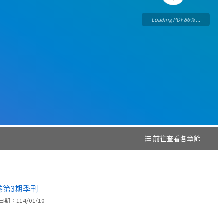
Loading PDF 100% ...
前往查看各章節
卷第3期季刊
期：114/01/10