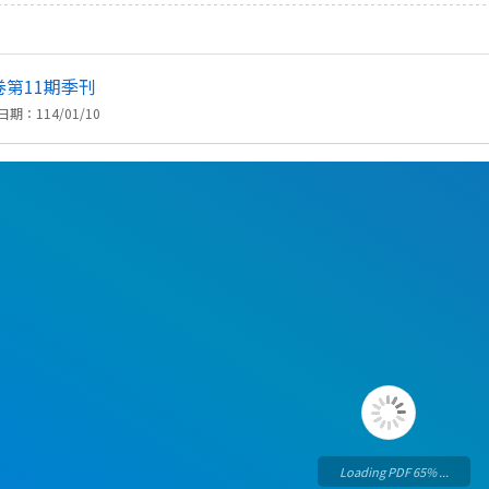
卷第11期季刊
期：114/01/10
Loading PDF 74% ...