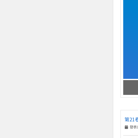
第21
發表日