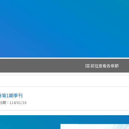
前往查看各章節
卷第1期季刊
期：114/01/10