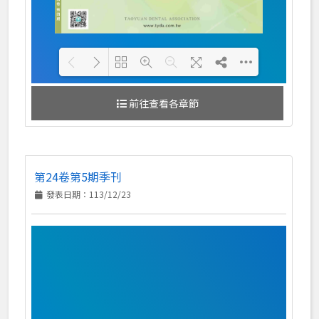
前往查看各章節
Loading PDF 100% ...
第24卷第5期季刊
發表日期：113/12/23