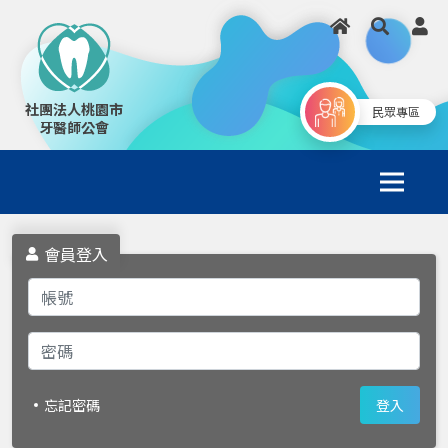
社團法人桃園市
民眾專區
牙醫師公會
會員登入
忘記密碼
登入