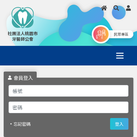
社團法人桃園市
民眾專區
牙醫師公會
會員登入
忘記密碼
登入