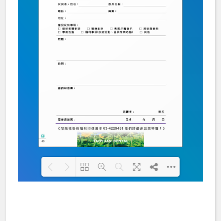
Loading PDF 100% ...