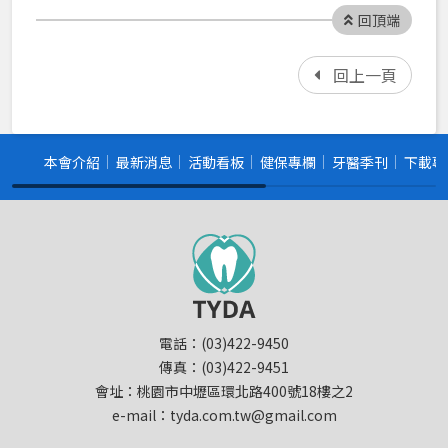
回頂端
回上一頁
本會介紹
最新消息
活動看板
健保專欄
牙醫季刊
下載專
電話：(03)422-9450
傳真：(03)422-9451
會址：桃園市中壢區環北路400號18樓之2
e-mail：tyda.com.tw@gmail.com