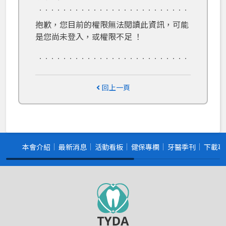
抱歉，您目前的權限無法閱讀此資訊，可能
是您尚未登入，或權限不足 ！
回上一頁
本會介紹
最新消息
活動看板
健保專欄
牙醫季刊
下載專