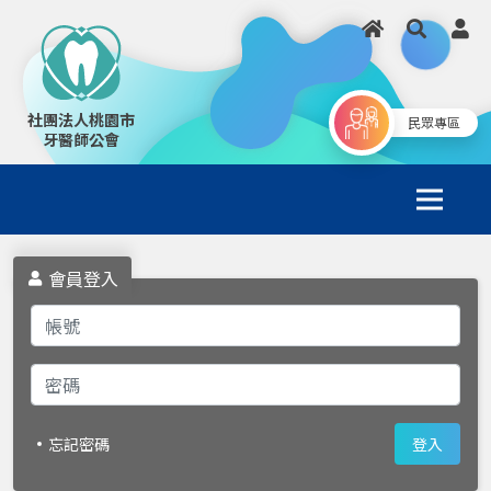
社團法人桃園市
民眾專區
牙醫師公會
會員登入
忘記密碼
登入