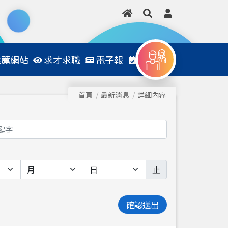
推薦網站
求才求職
電子報
日程表
首頁
最新消息
詳細內容
止
確認送出