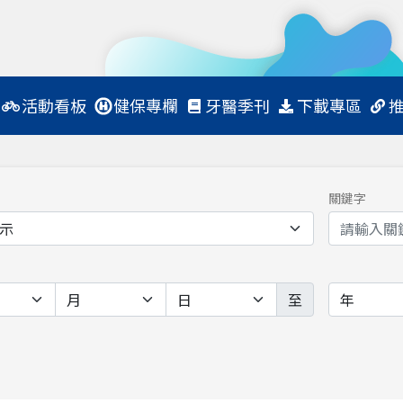
活動看板
健保專欄
牙醫季刊
下載專區
關鍵字
至