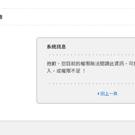
讀
系統訊息
抱歉，您目前的權限無法閱讀此資訊，可
入，或權限不足 ！
回上一頁