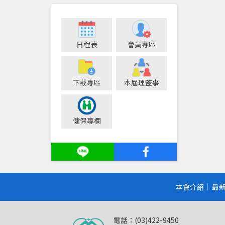
日程表
會員專區
下載專區
本屆理監事
健保專欄
本會介紹
最
電話：(03)422-9450