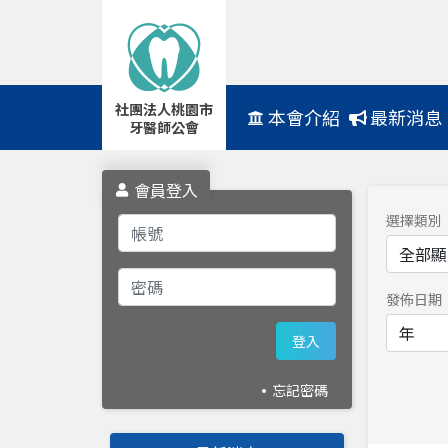
社團法人桃園市
Navbar
本會介紹
最新消息
牙醫師公會
會員登入
選擇類別
發佈日期
登入
忘記密碼