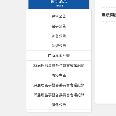
最新消息
news
無法閱
會務公告
醫事公告
友會公告
法規公告
口衛專案計畫
23屆理監事暨各位員會會議紀錄
防疫專區
24屆理監事暨各委員會會議記錄
25屆理監事暨各委員會會議記錄
健保公告