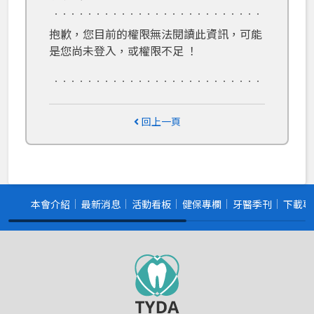
抱歉，您目前的權限無法閱讀此資訊，可能
是您尚未登入，或權限不足 ！
回上一頁
本會介紹
最新消息
活動看板
健保專欄
牙醫季刊
下載專