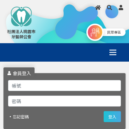
社團法人桃園市
民眾專區
牙醫師公會
會員登入
忘記密碼
登入