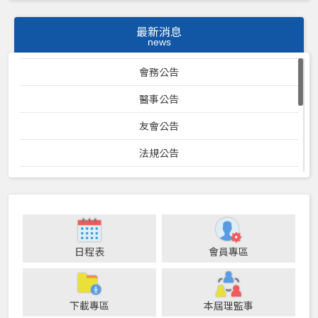
最新消息
news
會務公告
醫事公告
友會公告
法規公告
口衛專案計畫
23屆理監事暨各位員會會議紀錄
防疫專區
日程表
會員專區
24屆理監事暨各委員會會議記錄
25屆理監事暨各委員會會議記錄
下載專區
本屆理監事
健保公告