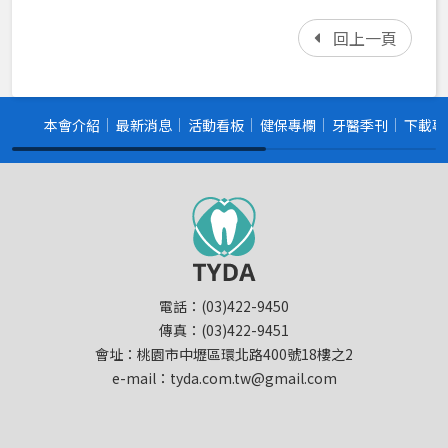
回上一頁
本會介紹
最新消息
活動看板
健保專欄
牙醫季刊
下載專
電話：(03)422-9450
傳真：(03)422-9451
會址：桃園市中壢區環北路400號18樓之2
e-mail：tyda.com.tw@gmail.com