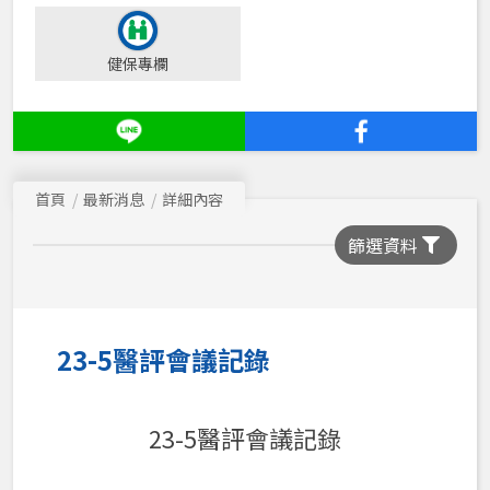
健保專欄
首頁
最新消息
詳細內容
篩選資料
23-5醫評會議記錄
23-5醫評會議記錄