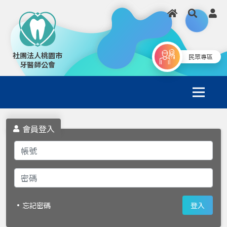
社團法人桃園市
民眾專區
牙醫師公會
會員登入
忘記密碼
登入