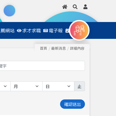
推薦網站
求才求職
電子報
日程表
首頁
最新消息
詳細內容
止
確認送出