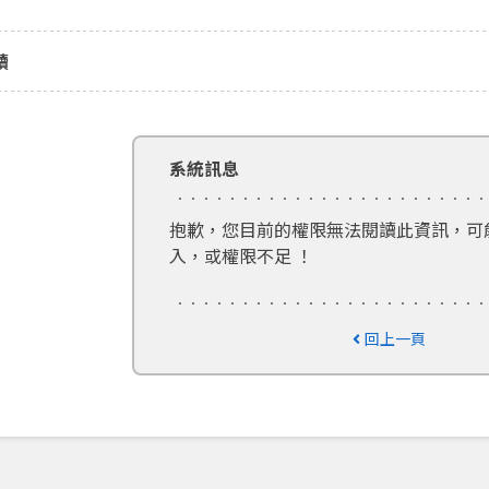
讀
系統訊息
抱歉，您目前的權限無法閱讀此資訊，可
入，或權限不足 ！
回上一頁