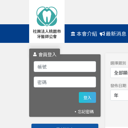
社團法人桃園市
Navbar
本會介紹
最新消息
牙醫師公會
會員登入
選擇類別
發佈日期
登入
忘記密碼