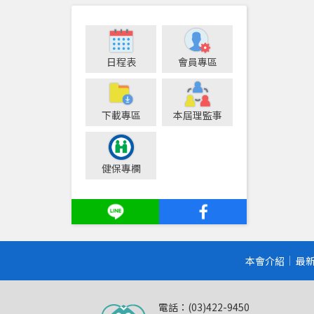
日程表
會員專區
下載專區
本屆理監事
健保專欄
本會介紹
最
電話：(03)422-9450