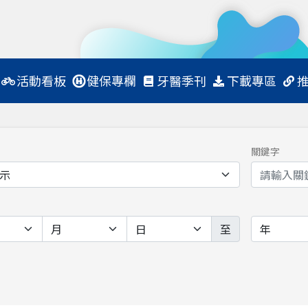
活動看板
健保專欄
牙醫季刊
下載專區
關鍵字
至