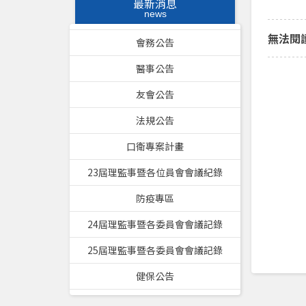
最新消息
news
無法閱
會務公告
醫事公告
友會公告
法規公告
口衛專案計畫
23屆理監事暨各位員會會議紀錄
防疫專區
24屆理監事暨各委員會會議記錄
25屆理監事暨各委員會會議記錄
健保公告