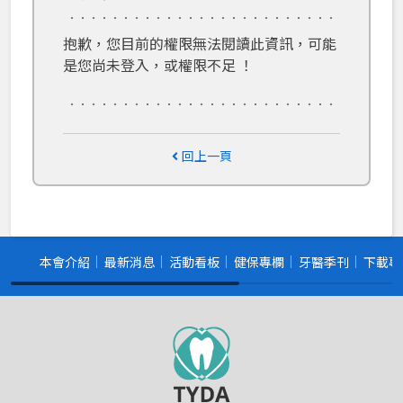
抱歉，您目前的權限無法閱讀此資訊，可能
是您尚未登入，或權限不足 ！
回上一頁
本會介紹
最新消息
活動看板
健保專欄
牙醫季刊
下載專