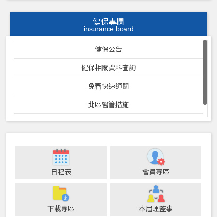
健保專欄
insurance board
健保公告
健保相關資料查詢
免審快速通關
北區醫管措施
衛生局相關表格查詢
日程表
會員專區
下載專區
本屆理監事