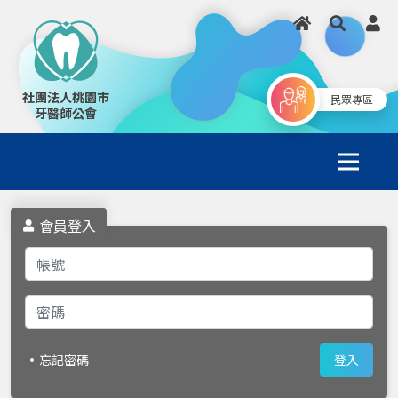
社團法人桃園市
民眾專區
牙醫師公會
會員登入
忘記密碼
登入