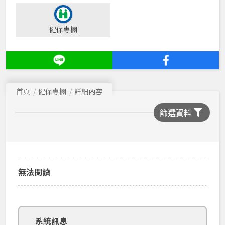
健保專欄
首頁
健保專欄
詳細內容
篩選資料
無法閱讀
系統訊息