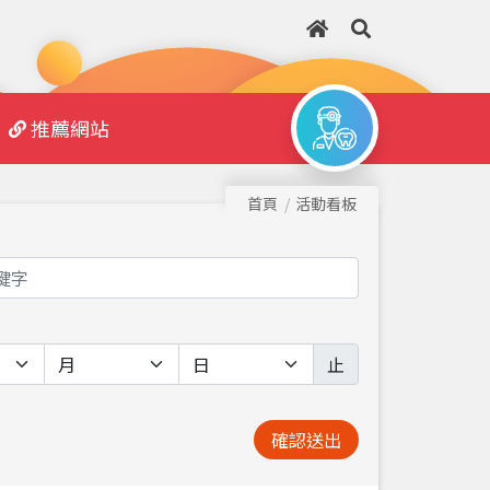
推薦網站
首頁
活動看板
止
確認送出