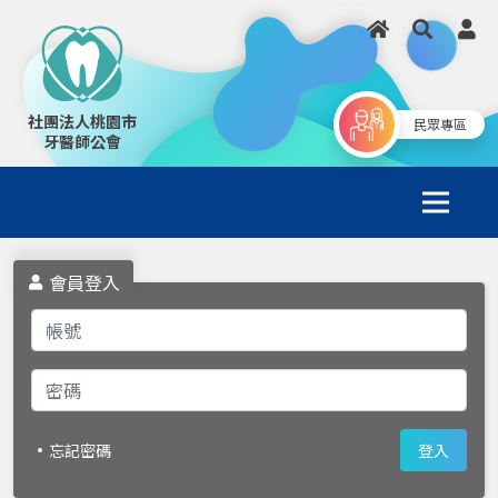
社團法人桃園市
民眾專區
牙醫師公會
會員登入
忘記密碼
登入