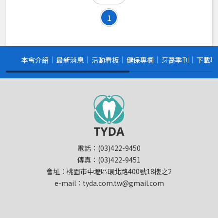
1
本會介紹
最新消息
活動看板
健保專欄
牙醫季刊
下載專
電話：(03)422-9450
傳真：(03)422-9451
會址：桃園市中壢區環北路400號18樓之2
e-mail：tyda.com.tw@gmail.com