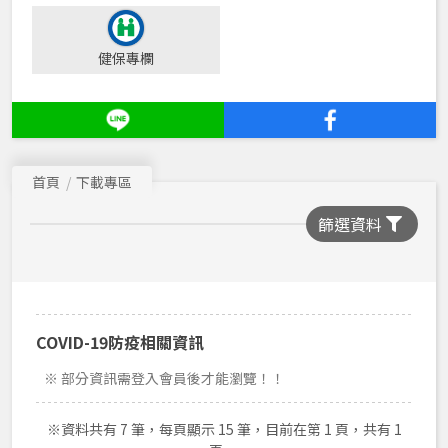
健保專欄
首頁
下載專區
篩選資料
COVID-19防疫相關資訊
※ 部分資訊需登入會員後才能瀏覽！！
※資料共有 7 筆，每頁顯示 15 筆，目前在第 1 頁，共有 1