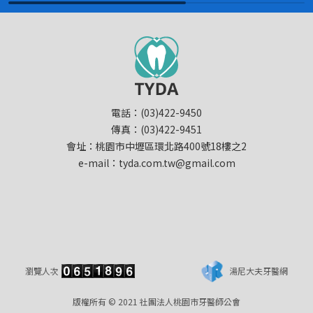
電話：(03)422-9450
傳真：(03)422-9451
會址：桃園市中壢區環北路400號18樓之2
e-mail：tyda.com.tw@gmail.com
瀏覽人次
湯尼大夫牙醫網
版權所有 © 2021 社團法人桃園市牙醫師公會