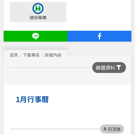
健保專欄
首頁
下載專區
詳細內容
篩選資料
1月行事曆
回頂端