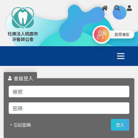
社團法人桃園市
民眾專區
牙醫師公會
會員登入
忘記密碼
登入