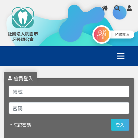
社團法人桃園市
民眾專區
牙醫師公會
會員登入
忘記密碼
登入