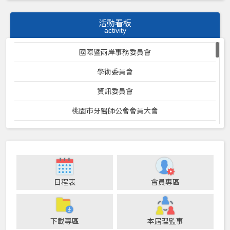
活動看板
activity
國際暨兩岸事務委員會
學術委員會
資訊委員會
桃園市牙醫師公會會員大會
社會服務委員會
環保委員會
祕書處
日程表
會員專區
福利委員會
康樂委員會
下載專區
本屆理監事
保險委員會