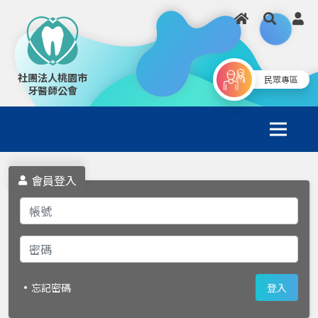
社團法人桃園市
民眾專區
牙醫師公會
會員登入
忘記密碼
登入