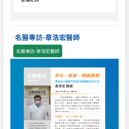
名醫專訪-章浩宏醫師
名醫專訪-章浩宏醫師