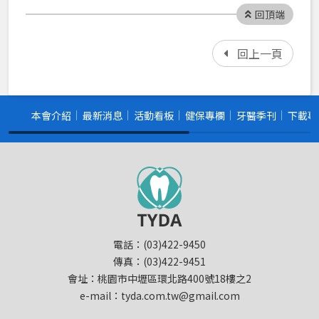
回頂端
回上一頁
本會介紹
最新消息
活動看板
健保專欄
牙醫季刊
下載專
電話：(03)422-9450
傳真：(03)422-9451
會址：桃園市中壢區環北路400號18樓之2
e-mail：tyda.com.tw@gmail.com