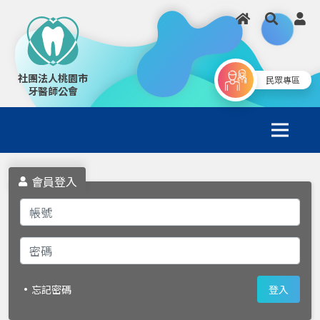
社團法人桃園市
民眾專區
牙醫師公會
會員登入
忘記密碼
登入